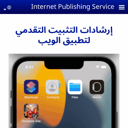
جاوز إلى المحتوى الرئيسي
Internet Publishing Service
age
إرشادات التثبيت التقدمي
لتطبيق الويب