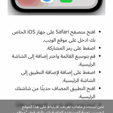
افتح متصفح Safari على جهاز iOS الخاص
بك ادخل على موقع الويب.
اضغط على رمز المشاركة.
قم بتوسيع القائمة واختر إضافة إلى الشاشة
الرئيسية.
اضغط على إضافة لإضافة التطبيق إلى
الشاشة الرئيسية.
افتح التطبيق المضاف حديثًا من شاشتك
الرئيسية.
امنح بضع دقائق لتخزين الصفحات مؤقتًا.
نحن نستخدم ملفات تعريف الارتباط على هذا الموقع
لتحسين تجربة المستخدم الخاصة بك. بالنقر فوق "موافق ،